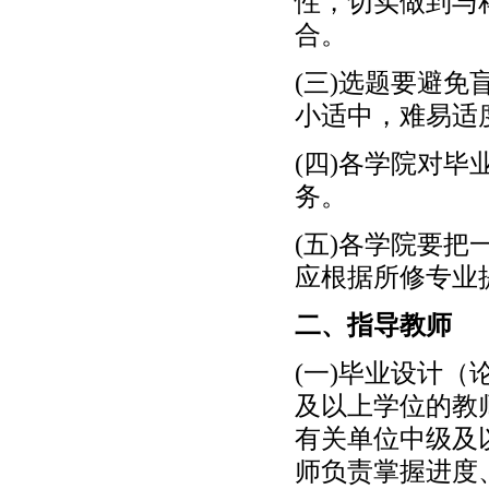
性，切实做到与
合。
(三)选题要避
小适中，难易适
(四)各学院对
务。
(五)各学院要
应根据所修专业
二、指导教师
(一)毕业设计
及以上学位的教
有关单位中级及
师负责掌握进度