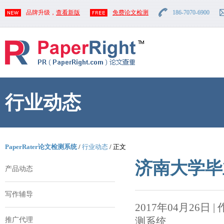
品牌升级，
查看新版
免费论文检测
186-7070-6900
行业动态
PaperRater论文检测系统
/
行业动态
/ 正文
济南大学毕
产品动态
写作辅导
2017年04月26日 | 作者
测系统
推广代理