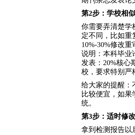
第2步：学校相
你需要弄清楚学
定不同，比如重复
10%-30%修
说明：本科毕业论
发表：20%核心
校，要求特别严
给大家的提醒：
比较便宜，如果
统。
第3步：适时修
拿到检测报告以