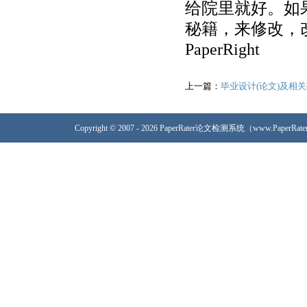
给院里就好。如
秘籍，来修改，
PaperRight
上一篇：
毕业设计(论文)及相
Copyright © 2007 - 2026 PaperRater论文检测系统（www.PaperRa