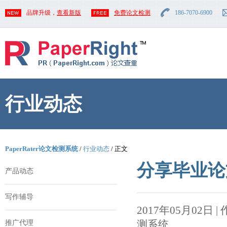
品牌升级，
查看新版
免费论文检测
186-7070-6900
行业动态
PaperRater论文检测系统
/
行业动态
/ 正文
分享毕业论
产品动态
写作辅导
2017年05月02日 | 作者
测系统
推广代理