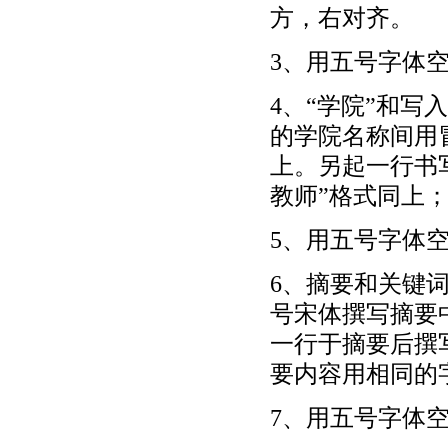
方，右对齐。
3、用五号字体
4、“学院”和写
的学院名称间用
上。另起一行书
教师”格式同上
5、用五号字体
6、摘要和关键
号宋体撰写摘要中
一行于摘要后撰
要内容用相同的
7、用五号字体