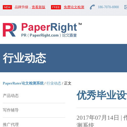
品牌升级，
查看新版
免费论文检测
186-7070-6900
行业动态
PaperRater论文检测系统
/
行业动态
/ 正文
优秀毕业设
产品动态
写作辅导
2017年07月14日 | 作者
测系统
推广代理