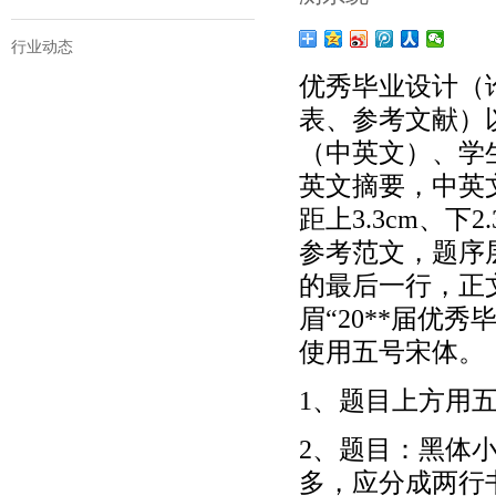
行业动态
优秀毕业设计（
表、参考文献）
（中英文）、学
英文摘要，中英文
距上3.3cm、下
参考范文，题序
的最后一行，正
眉“20**届优
使用五号宋体。
1、题目上方用
2、题目：黑体
多，应分成两行