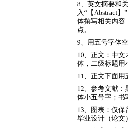
8、英文摘要和关键
入“【Abstract】
体撰写相关内容
点。
9、用五号字体
10、正文：中
体，二级标题用
11、正文下面
12、参考文献
体小五号字；书
13、图表：仅
毕业设计（论文