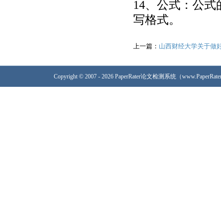
14、公式：公
写格式。
上一篇：
山西财经大学关于做好
Copyright © 2007 - 2026 PaperRater论文检测系统（www.PaperRa