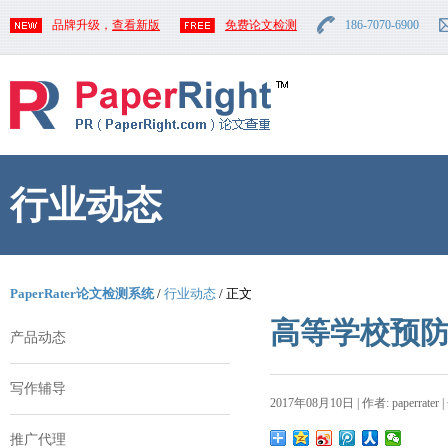
品牌升级，
查看新版
免费论文检测
186-7070-6900
行业动态
PaperRater论文检测系统
/
行业动态
/ 正文
高等学校预
产品动态
写作辅导
2017年08月10日 | 作者: paperrater 
推广代理