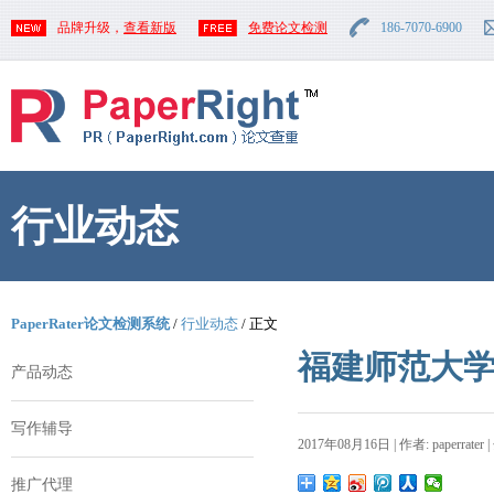
品牌升级，
查看新版
免费论文检测
186-7070-6900
行业动态
PaperRater论文检测系统
/
行业动态
/ 正文
福建师范大
产品动态
写作辅导
2017年08月16日 | 作者: paperrater 
推广代理