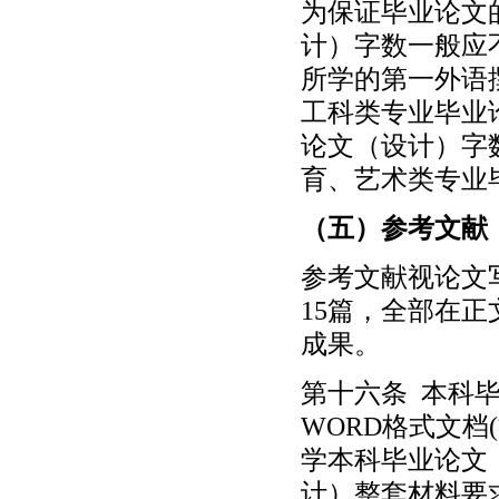
为保证毕业论文
计）字数一般应不
所学的第一外语
工科类专业毕业
论文（设计）字
育、艺术类专业毕
（五）参考文献
参考文献视论文
15篇，全部在
成果。
第十六条 本科
WORD格式文档
学本科毕业论文
计）整套材料要