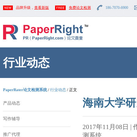
品牌升级，
查看新版
免费论文检测
186-7070-6900
行业动态
PaperRater论文检测系统
/
行业动态
/ 正文
海南大学研
产品动态
写作辅导
2017年11月08日 | 作者
测系统
推广代理