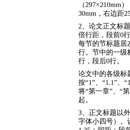
（297×210m
30mm，右边距2
2、论文正文标
倍行距，段前0
每节的节标题居左
行。节中的一级标
行，段后0行。
论文中的各级标
按“1”、“1.1”
将“第一章”、“第
起。
3、正文标题以外的
字体小四号）。
1.25；间距：