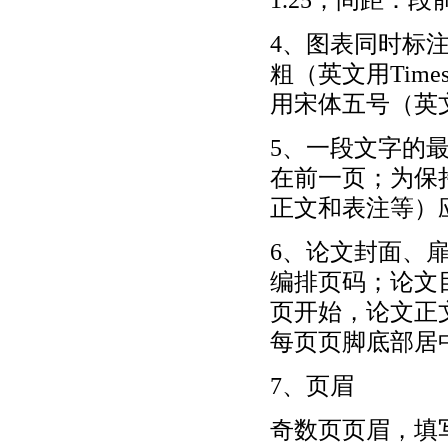
4、图表同时标
粗（英文用Tim
用宋体五号（英文用
5、一段文字的
在前一页；为保
正文和表注等）
6、论文封面、
编排页码；论文
页开始，论文正
每页页脚底部居
7、页眉
奇数页页眉，填