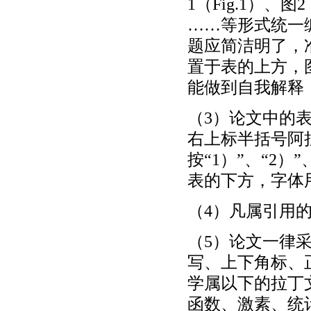
1（Fig.1）、图2
……等形式统一
题应简洁明了，
置于表的上方，
能做到自我解释
（3）论文中的
右上标半括号阿
按“1）”、“2
表的下方，字体
（4）凡属引用
（5）论文一律
写、上下角标、
学属以下的拉丁
函数、激素、统