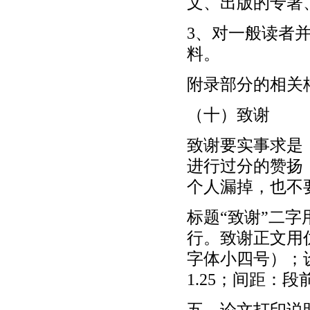
文、出版的专著
3、对一般读者
料。
附录部分的相关
（十）致谢
致谢要实事求是
进行过分的赞扬
个人漏掉，也不
标题“致谢”二字
行。致谢正文用仿宋
字体小四号）；
1.25；间距：
五、论文打印说