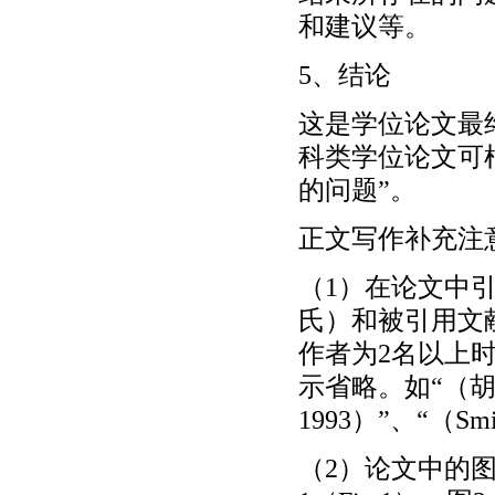
和建议等。
5、结论
这是学位论文最
科类学位论文可
的问题”。
正文写作补充注
（1）在论文中
氏）和被引用文
作者为2名以上时
示省略。如“（胡杨
1993）”、“（Smi
（2）论文中的