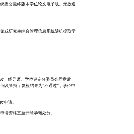
系统提交最终版本学位论文电子版。无故逾
案馆或研究生综合管理信息系统随机提取学
修改，经导师、学位评定分委员会同意后，
阅及答辩；复检结果为“不通过”，学位申
学位申请。
位申请资格直至开除学籍处分。