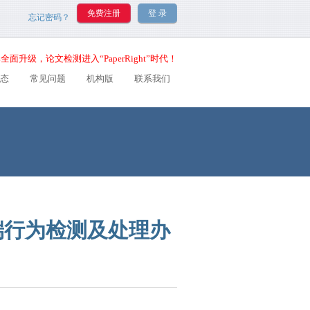
忘记密码？
全面升级，论文检测进入“PaperRight”时代！
态
常见问题
机构版
联系我们
端行为检测及处理办