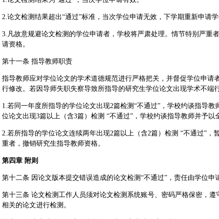
2.论文检测结果超出“通过”标准，当次学位申请无效，下学期重新申请
3.凡故意规避论文检测的学位申请者，学校将严肃处理。情节特别严重
请资格。
第十一条 指导教师职责
指导教师应对学位论文的学术道德规范进行严格把关，并督促学位申请
行修改。若因导师失职失察导致所指导的研究生学位论文出现学术不端
1.若同一年度所指导的学位论文出现2篇检测“不通过”，学校约谈指导
位论文出现3篇以上（含3篇）检测 “不通过”，学校约谈指导教师并予以
2.若所指导的学位论文连续两年出现2篇以上（含2篇）检测 “不通过”
重者，撤销研究生指导教师资格。
第四章 附则
第十二条 因论文版本提交错误造成的论文检测“不通过”，责任由学位申
第十三条 论文检测工作人员须对论文检测系统账号、密码严格保密，遵
相关的论文进行检测。