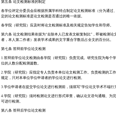
第五条 论文检测标准的制定
各学位评定分委员会应根据所属学科特点制定论文检测标准（分为通过
定的论文检测标准是论文检测是否通过的唯一依据。
各学院（研究院）应及时将论文检测标准及相关规定告知学生和导师。
第六条 论文检测结果依据为“去除本人已发表文献复制比”，即被检测
者，本人第二作者）发表学术成果的文字重合字数后占全文的百分比。
第七条 答辩前学位论文检测
1.答辩前学位论文检测由各学院（研究院）负责完成。研究生院为每个
位的人数分配检测篇数。
2.学院（研究院）应指定专人负责本单位论文检测工作。负责检测的工
规定，只对本单位学位申请者的学位论文进行检测。
3.学位申请者在提交学位论文进行检测前，须填写“学位论文学术不端行
4.学院（研究院）须对检测论文进行形式审查，确认论文语句通顺、为
可进行检测。
第八条 答辩后学位论文检测