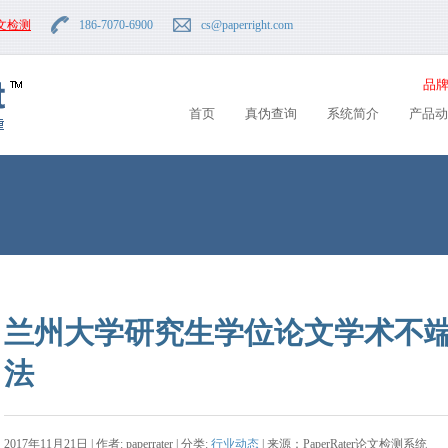
文检测
186-7070-6900
cs
@paperright.com
品牌
首页
真伪查询
系统简介
产品动
兰州大学研究生学位论文学术不
法
2017年11月21日 | 作者: paperrater | 分类:
行业动态
| 来源：PaperRater论文检测系统