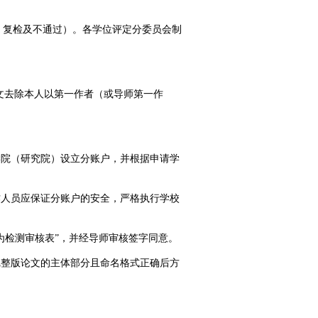
、复检及不通过）。各学位评定分委员会制
论文去除本人以第一作者（或导师第一作
学院（研究院）设立分账户，并根据申请学
作人员应保证分账户的安全，严格执行学校
为检测审核表”，并经导师审核签字同意。
完整版论文的主体部分且命名格式正确后方