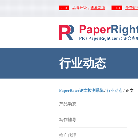
品牌升级，
查看新版
免费论
行业动态
PaperRater论文检测系统
/
行业动态
/ 正文
产品动态
写作辅导
推广代理