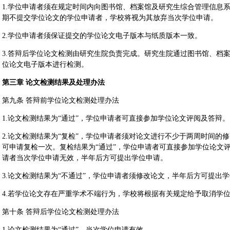
1.学位申请者须在规定时间内向图书馆、档案馆及研究生综合管理信息
期不提交学位论文的学位申请者，学校将视为其放弃当次学位申请。
2.学位申请者须保证提交的学位论文电子版本与纸质版本一致。
3.答辩后学位论文检测由研究生院负责完成。研究生院通过图书馆、档
位论文电子版本进行检测。
第三章 论文检测结果及处理办法
第九条 答辩前学位论文检测处理办法
1.论文检测结果为“通过”，学位申请者可直接参加学位论文评阅及答辩。
2.论文检测结果为“复检”，学位申请者须对论文进行不少于两周时间的
可申请复检一次。复检结果为“通过”，学位申请者可直接参加学位论文评
请者当次学位申请无效，半年后方可提出学位申请。
3.论文检测结果为“不通过”，学位申请者须修改论文，半年后方可提出
4.若学位论文存在严重学术不端行为，学校将根据有关规定给予取消学
第十条 答辩后学位论文检测处理办法
1.论文检测结果为“通过”，当次学位申请有效。