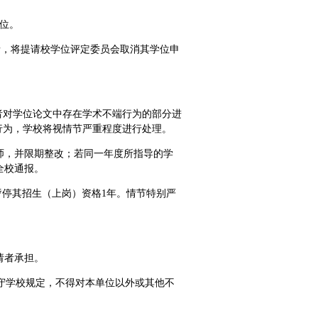
学位。
者，将提请校学位评定委员会取消其学位申
者对学位论文中存在学术不端行为的部分进
行为，学校将视情节严重程度进行处理。
教师，并限期整改；若同一年度所指导的学
全校通报。
，暂停其招生（上岗）资格1年。情节特别严
请者承担。
守学校规定，不得对本单位以外或其他不