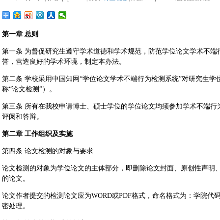
第一章 总则
第一条 为督促研究生遵守学术道德和学术规范，防范学位论文学术不端
誉，营造良好的学术环境，制定本办法。
第二条 学校采用中国知网“学位论文学术不端行为检测系统”对研究生
称“论文检测”）。
第三条 所有在我校申请博士、硕士学位的学位论文均须参加学术不端行
评阅和答辩。
第二章 工作组织及实施
第四条 论文检测的对象与要求
论文检测的对象为学位论文的主体部分，即删除论文封面、原创性声明
的论文。
论文作者提交的检测论文应为WORD或PDF格式，命名格式为：学院代
密处理。