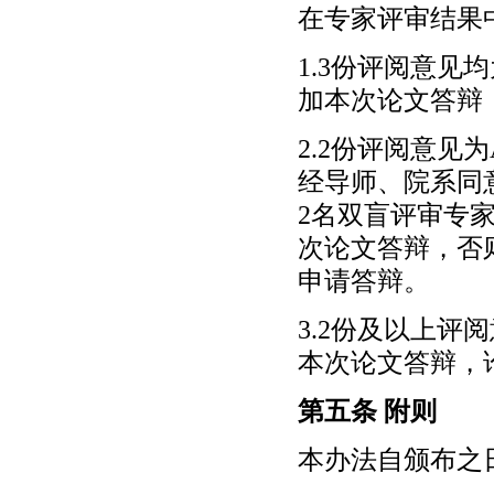
在专家评审结果
1.3份评阅意
加本次论文答辩
2.2份评阅意见
经导师、院系同
2名双盲评审专
次论文答辩，否
申请答辩。
3.2份及以上
本次论文答辩，
第五条 附则
本办法自颁布之