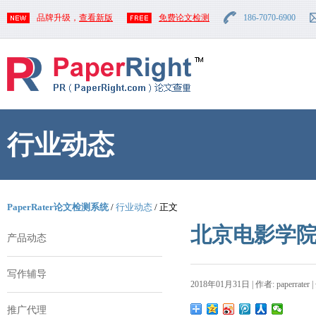
品牌升级，
查看新版
免费论文检测
186-7070-6900
行业动态
PaperRater论文检测系统
/
行业动态
/ 正文
北京电影学
产品动态
写作辅导
2018年01月31日 | 作者: paperrater 
推广代理