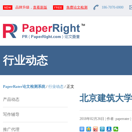
品牌升级，
查看新版
免费论文检测
186-7070-6900
行业动态
PaperRater论文检测系统
/
行业动态
/ 正文
北京建筑大
产品动态
写作辅导
2018年02月26日 | 作者: paperrater 
推广代理