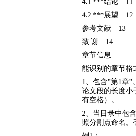
4.1 ***结论 11
4.2 ***展望 12
参考文献 13
致 谢 14
章节信息
能识别的章节格
1、包含”第1章
论文段的长度小
有空格）。
2、当目录中包
照分割点命名。
例1：