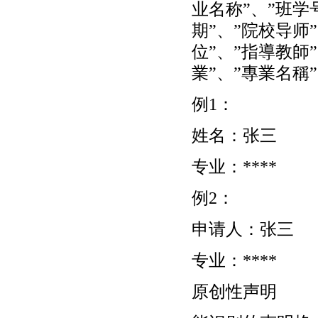
业名称”、”班学号
期”、”院校导师
位”、”指導教師
業”、”專業名稱”
例1：
姓名：张三
专业：****
例2：
申请人：张三
专业：****
原创性声明