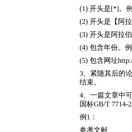
(1) 开头是[*]。例
(2) 开头是【
(3) 开头是阿拉
(4) 包含年份。例
(5) 包含网址http:/
3、紧随其后的
结束。
4、一篇文章中
国标GB/T 771
例1：
参考文献