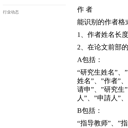
作 者
行业动态
能识别的作者格
1、作者姓名长
2、在论文前部
A包括：
“研究生姓名”、
姓名”、”作者”、
请申”、”研究生
人”、”申請人”、
B包括：
“指导教师”、”