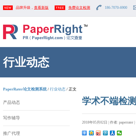
品牌升级，
查看新版
免费论文检测
186-7070-6900
行业动态
PaperRater论文检测系统
/
行业动态
/ 正文
学术不端检
产品动态
写作辅导
2018年05月02日 | 作者: paperrater 
推广代理