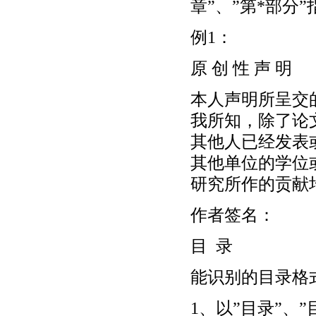
章”、”第*部分
例1：
原 创 性 声 明
本人声明所呈交的
我所知，除了论
其他人已经发表
其他单位的学位
研究所作的贡献
作者签名： 
目 录
能识别的目录格
1、以”目录”、”