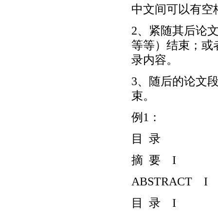
中文间可以有空
2、紧随其后论文
等等）结束；或者
录内容。
3、随后的论文
束。
例1：
目 录
摘 要 I
ABSTRACT I
目 录 I