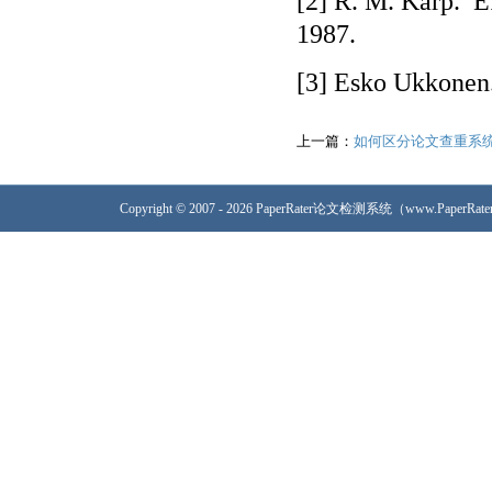
[2] R. M. Karp. E
1987.
[3] Esko Ukkonen
上一篇：
如何区分论文查重系
Copyright © 2007 - 2026 PaperRater论文检测系统（www.PaperRa