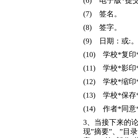
(6) 电子版*提
(7) 签名。
(8) 签字。
(9) 日期：或:
(10) 学校*复
(11) 学校*影
(12) 学校*缩
(13) 学校*保
(14) 作者*同
3、当接下来的
现”摘要”、”目录