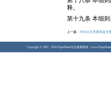
第十八条 本细
释。
第十九条 本细
上一篇：
毕业论文查重需提交
Copyright © 2007 - 2026 PaperRater论文检测系统（www.PaperRa