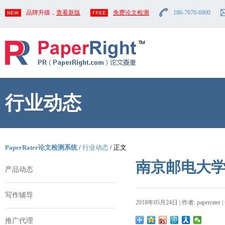
品牌升级，
查看新版
免费论文检测
186-7070-6900
行业动态
PaperRater论文检测系统
/
行业动态
/ 正文
南京邮电大
产品动态
写作辅导
2018年05月24日 | 作者: paperrater 
推广代理