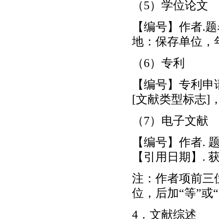
（5）学位论文
【编号】作者.题名
地：保存单位，年
（6）专利
【编号】专利申请
[文献类型标志]
（7）电子文献
【编号】作者. 
【引用日期】. 
注：作者项前三
位，后加“等”或“et
4．文献综述