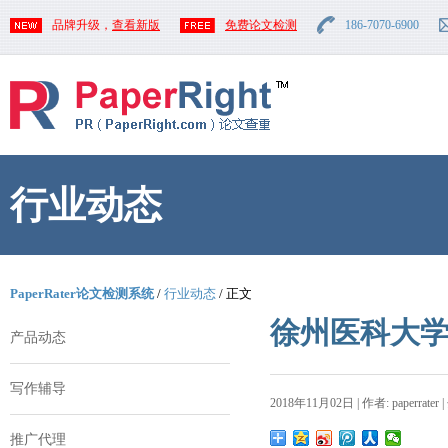
品牌升级，
查看新版
免费论文检测
186-7070-6900
行业动态
PaperRater论文检测系统
/
行业动态
/ 正文
徐州医科大
产品动态
写作辅导
2018年11月02日 | 作者: paperrater 
推广代理