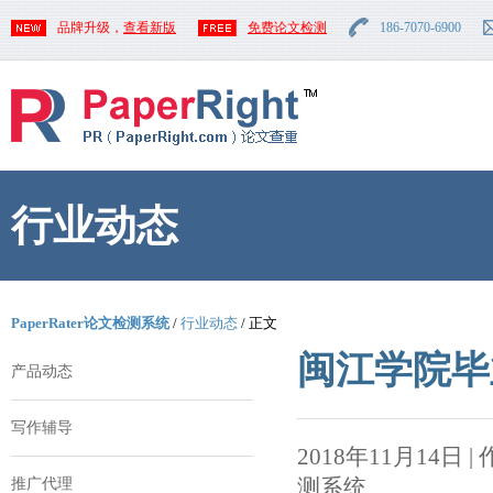
品牌升级，
查看新版
免费论文检测
186-7070-6900
行业动态
PaperRater论文检测系统
/
行业动态
/ 正文
闽江学院毕
产品动态
写作辅导
2018年11月14日 | 作者
测系统
推广代理