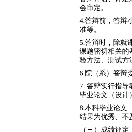
会审定。
4.答辩前，答
准等。
5.答辩时，除
课题密切相关的
验方法、测试方
6.院（系）答
7. 答辩实行
毕业论文（设计
8.本科毕业论
结果为优秀、不
（三）成绩评定