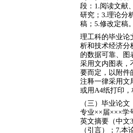
段：1.阅读文献
研究；3.理论分
稿；5.修改定稿
理工科的毕业论
析和技术经济分
的数据可靠、图
采用文内图表，
要而定，以附件
注释一律采用文
或用A4纸打印
（三）毕业论文（
专业××届×××
英文摘要（中文3
（引言）；7.本论