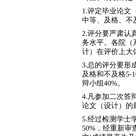
1.评定毕业论
中等、及格、不
2.评分要严肃
务水平。各院（
计）在评价上大
3.总的评分要形
及格和不及格5-
辩小组40%。
4.凡参加二次
论文（设计）的
5.经过检测学士
50%，经重新