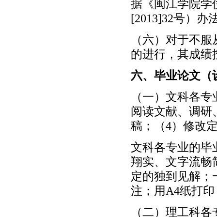
据《闽江学院学位
[2013]32号）
（六）对于不服
的进行，其成绩
六、毕业论文（
（一）文科各专
阅读文献、调研
稿；（4）修改
文科各专业的毕
翔实、文字流畅
定的独到见解；
注；用A4纸打
（二）理工科各