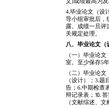
文)成绩最高为
4.毕业论文（
导小组审批后，
露。成绩一旦评
关规定处理。
八、毕业论文（
（一）毕业论文
室。至少保存5
（二）毕业论文（
（设计）；3.题
告；6.中期检查
辩记录表；⒑ 
（文献综述、文