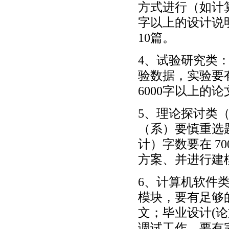
方式进行（如计算
字以上的设计说
10篇。
4、试验研究类
验数据，实验要
6000字以上的
5、理论探讨类
（系）要慎重选
计）字数要在 7
方案、并进行建
6、计算机软件
模块，要有足够的
文；毕业设计(
调试工作，要有