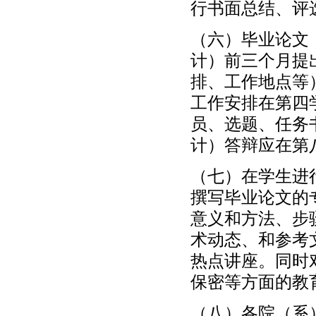
行书面总结、评
（六）毕业论文
计）前三个月提
排、工作地点等
工作安排在第四
员、选题、任务
计）答辩应在第
（七）在学生进
撰写毕业论文的
意义和方法、步
术动态、和参考
热点讲座。同时
保密等方面的教
（八）各院（系