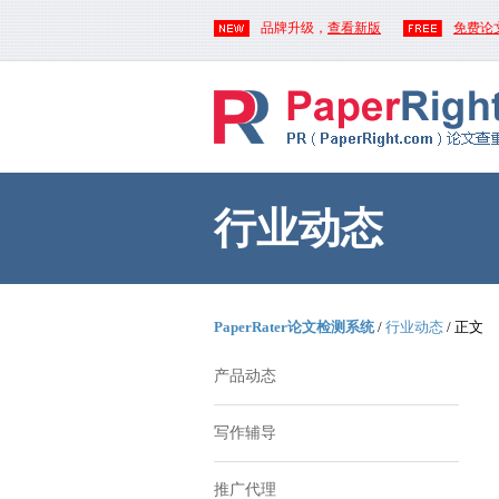
品牌升级，
查看新版
免费论
行业动态
PaperRater论文检测系统
/
行业动态
/ 正文
产品动态
写作辅导
推广代理