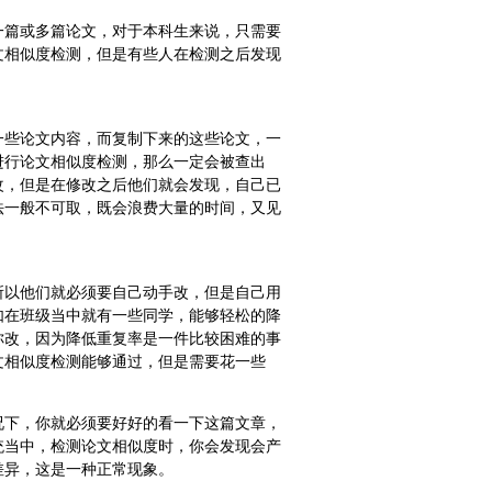
一篇或多篇论文，对于本科生来说，只需要
文相似度检测，但是有些人在检测之后发现
一些论文内容，而复制下来的这些论文，一
进行论文相似度检测，那么一定会被查出
改，但是在修改之后他们就会发现，自己已
法一般不可取，既会浪费大量的时间，又见
所以他们就必须要自己动手改，但是自己用
如在班级当中就有一些同学，能够轻松的降
你改，因为降低重复率是一件比较困难的事
文相似度检测能够通过，但是需要花一些
况下，你就必须要好好的看一下这篇文章，
统当中，检测论文相似度时，你会发现会产
差异，这是一种正常现象。