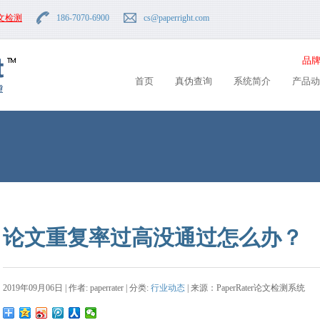
文检测
186-7070-6900
cs
@paperright.com
品牌
首页
真伪查询
系统简介
产品动
论文重复率过高没通过怎么办？
2019年09月06日 | 作者: paperrater | 分类:
行业动态
| 来源：PaperRater论文检测系统