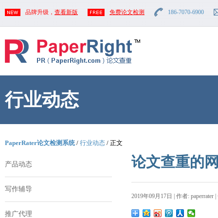
品牌升级，
查看新版
免费论文检测
186-7070-6900
行业动态
PaperRater论文检测系统
/
行业动态
/ 正文
论文查重的
产品动态
写作辅导
2019年09月17日 | 作者: paperrater 
推广代理