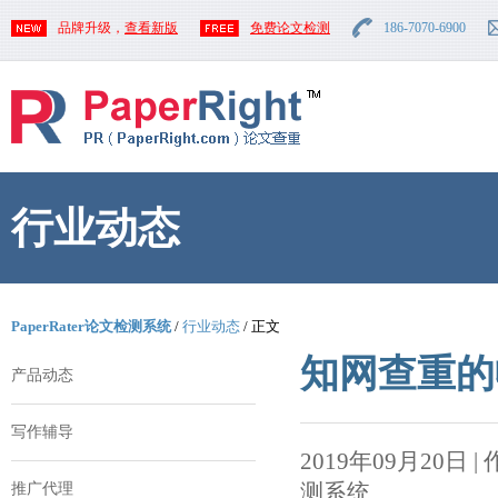
品牌升级，
查看新版
免费论文检测
186-7070-6900
行业动态
PaperRater论文检测系统
/
行业动态
/ 正文
知网查重的
产品动态
写作辅导
2019年09月20日 | 作者
测系统
推广代理