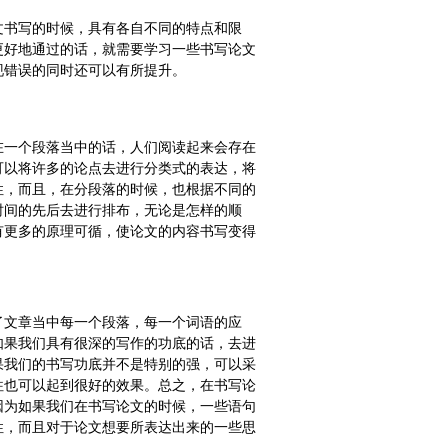
文书写的时候，具有各自不同的特点和限
更好地通过的话，就需要学习一些书写论文
现错误的同时还可以有所提升。
在一个段落当中的话，人们阅读起来会存在
可以将许多的论点去进行分类式的表达，将
性，而且，在分段落的时候，也根据不同的
时间的先后去进行排布，无论是怎样的顺
有更多的原理可循，使论文的内容书写变得
了文章当中每一个段落，每一个词语的应
如果我们具有很深的写作的功底的话，去进
果我们的书写功底并不是特别的强，可以采
往也可以起到很好的效果。总之，在书写论
因为如果我们在书写论文的时候，一些语句
性，而且对于论文想要所表达出来的一些思