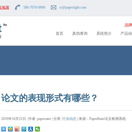
文检测
186-7070-6900
cs
@paperright.com
品牌
首页
真伪查询
系统简介
产品动
论文的表现形式有哪些？
2019年10月21日 | 作者: paperrater | 分类:
行业动态
| 来源：PaperRater论文检测系统