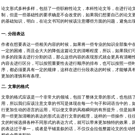
论文形式多种多样，包括了一些职称性论文，本科性论文等，在进行论
制，但是一些基础性的要求确是不会改变的，如果我们想要自己的论文
的基础知识，明白，在论文书写的时候该注意哪些方面的问题，避免出
一. 分段表达
作者在想要表达一些相关内容的时候，如果将一些专业的知识全部集中
一定的困难，而且会大大的降低这篇论文的清晰程度，所以，如果我们
许多的段落去进行分割的话，那么这些内容的表现形式就会更具有清晰
内容去进行区分，可以按照重要性去进行顺序的排布，也可以按照一些
序，都必须要具有一定的规律，这样在进行分段表达的时候，才能够具
更加的谨慎和有条理。
二. 文章的格式
文章的格式应该是一个非常大的领域，包括了整体文章的形式，也包括
用，所以我们应该注意文章的书写是体现在每一个句子和词语当中的，
行更加生动的语言的运用，可以使文章的风格瞬间的有所提升，但是如
用一些更加清晰的表达的形式去进行文章的梳理，这样的一些操作，往
文的时候选择各种不同形式的表达方式，就可以带来更加独特的效果，
的表达过于单一，或者是平铺直叙的话，不仅仅会拉低整篇论文的生动