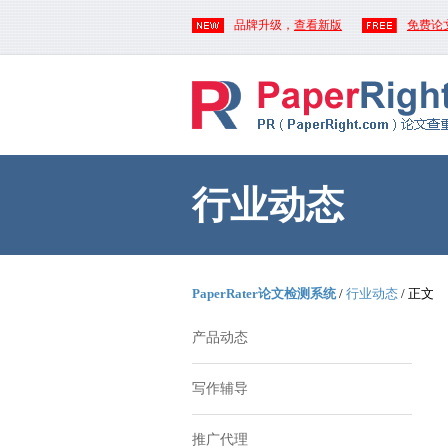
品牌升级，
查看新版
免费论
行业动态
PaperRater论文检测系统
/
行业动态
/ 正文
产品动态
写作辅导
推广代理