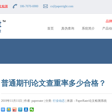
文检测
186-7070-6900
cs
@paperright.com
品牌
首页
真伪查询
系统简介
产品动
普通期刊论文查重率多少合格？
2019年11月11日 | 作者: paperrater | 分类:
行业动态
| 来源：PaperRater论文检测系统