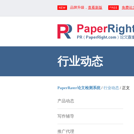
品牌升级，
查看新版
免费论
行业动态
PaperRater论文检测系统
/
行业动态
/ 正文
产品动态
写作辅导
推广代理