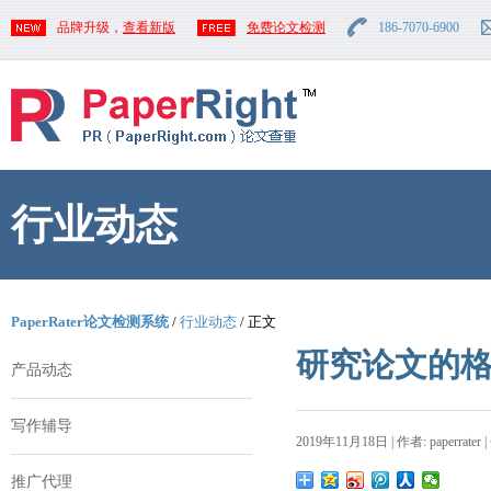
品牌升级，
查看新版
免费论文检测
186-7070-6900
行业动态
PaperRater论文检测系统
/
行业动态
/ 正文
研究论文的
产品动态
写作辅导
2019年11月18日 | 作者: paperrater 
推广代理