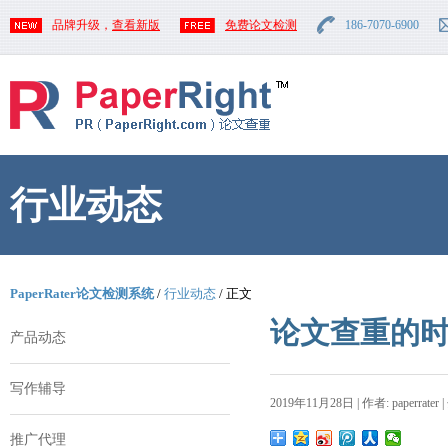
品牌升级，
查看新版
免费论文检测
186-7070-6900
行业动态
PaperRater论文检测系统
/
行业动态
/ 正文
论文查重的
产品动态
写作辅导
2019年11月28日 | 作者: paperrater 
推广代理