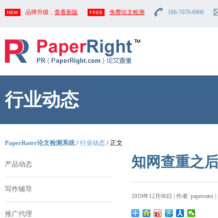
品牌升级，
查看新版
免费论文检测
186-7070-6900
行业动态
PaperRater论文检测系统
/
行业动态
/ 正文
知网查重之
产品动态
写作辅导
2019年12月06日 | 作者: paperrater 
推广代理