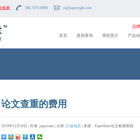
文检测
186-7070-6900
cs
@paperright.com
品牌
首页
真伪查询
系统简介
产品动
论文查重的费用
2019年12月18日 | 作者: paperrater | 分类:
行业动态
| 来源：PaperRater论文检测系统