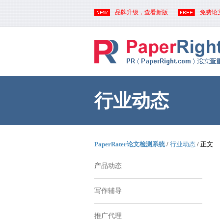
品牌升级，
查看新版
免费论
行业动态
PaperRater论文检测系统
/
行业动态
/ 正文
产品动态
写作辅导
推广代理