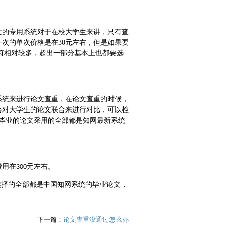
文的专用系统对于在校大学生来讲，只有查
一次的单次价格是在
30
元左右，但是如果要
符相对较多，超出一部分基本上也都要选
系统来进行论文查重，在论文查重的时候，
会对大学生的论文联合来进行对比，可以检
毕业的论文采用的全部都是知网最新系统
费用在
元左右。
300
选择的全部都是中国知网系统的毕业论文，
下一篇：
论文查重没通过怎么办