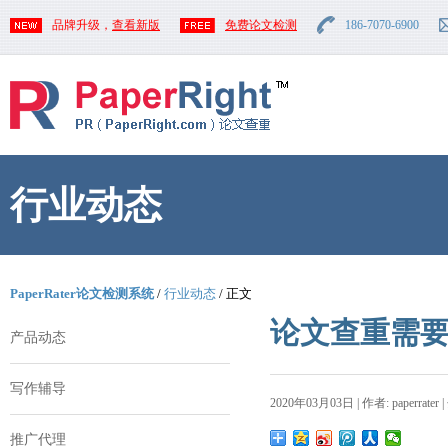
品牌升级，
查看新版
免费论文检测
186-7070-6900
行业动态
PaperRater论文检测系统
/
行业动态
/ 正文
论文查重需
产品动态
写作辅导
2020年03月03日 | 作者: paperrater 
推广代理