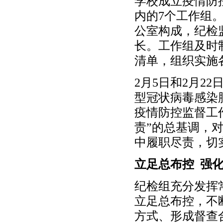
学校成立疫情防
内的7个工作组
公室构成，纪检
长。工作组及时
清单，组织实施
2月5日和2月2
型冠状病毒感染
疫情防控监督工
责”的总基调，
中履职尽责，切
立足总布控 强
纪检组充分发挥
立足总布控，不
方式、形成督查