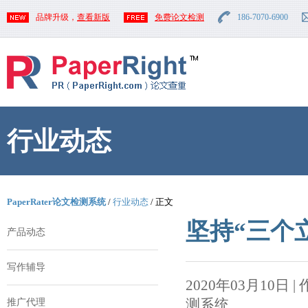
品牌升级，
查看新版
免费论文检测
186-7070-6900
行业动态
PaperRater论文检测系统
/
行业动态
/ 正文
坚持“三个
产品动态
写作辅导
2020年03月10日 | 作者
测系统
推广代理