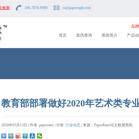
文检测
186-7070-6900
cs
@paperright.com
品牌
首页
真伪查询
系统简介
产品动
教育部部署做好2020年艺术类专
2020年03月13日 | 作者: paperrater | 分类:
行业动态
| 来源：PaperRater论文检测系统