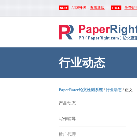
品牌升级，
查看新版
免费论
行业动态
PaperRater论文检测系统
/
行业动态
/ 正文
产品动态
写作辅导
推广代理