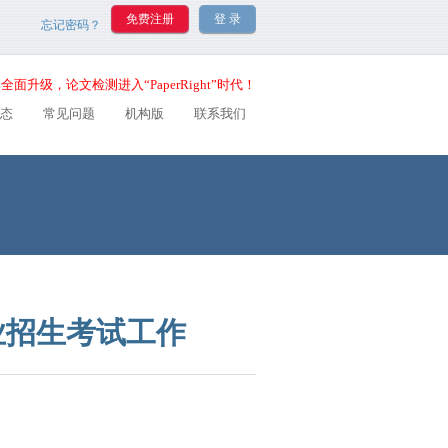
忘记密码？
全面升级，论文检测进入“PaperRight”时代！
态
常见问题
机构版
联系我们
业招生考试工作