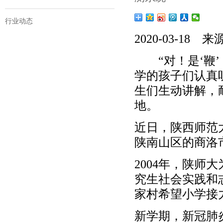
行业动态
2020-03-1
“对！是‘鞭’，
学的孩子们认真
生们生动讲解，
地。
近日，陕西师范
陕南山区的商洛
2004年，陕
究生社会实践和
家村希望小学接
新学期，新冠肺