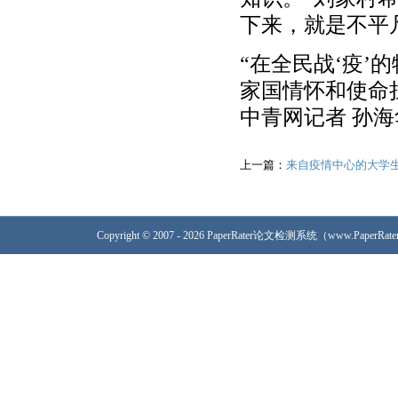
下来，就是不平
“在全民战‘疫
家国情怀和使命
中青网记者 孙海
上一篇：
来自疫情中心的大学
Copyright © 2007 - 2026 PaperRater论文检测系统（www.PaperRa