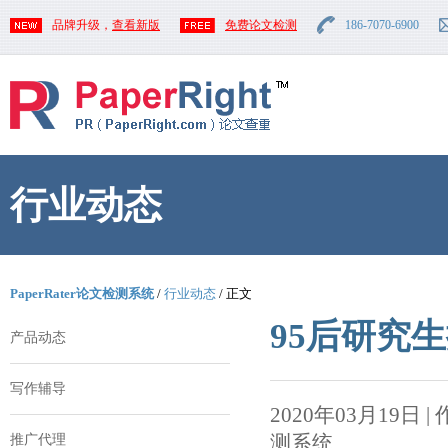
品牌升级，
查看新版
免费论文检测
186-7070-6900
行业动态
PaperRater论文检测系统
/
行业动态
/ 正文
95后研究
产品动态
写作辅导
2020年03月19日 | 作者
测系统
推广代理