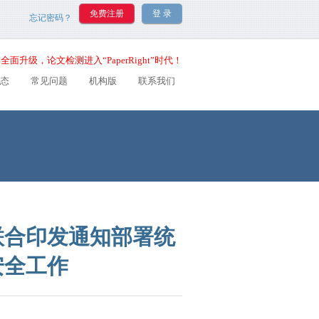
忘记密码？
全面升级，论文检测进入“PaperRight”时代！
态
常见问题
机构版
联系我们
联合印发通知部署统
安全工作