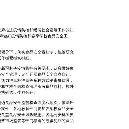
筹推进疫情防控和经济社会发展工作的决
统筹做好疫情防控和春季学校食品安全工
织领导下，落实食品安全责任制，统筹研究
工作抓紧抓实抓细。
校新冠肺炎疫情防控有关要求，认真做好疫
品安全管理，定期开展食品安全自查自纠。
、热力消毒柜消毒等多种方式消毒餐饮具，
位和学校全面核查清理所有食品原料。校外
烧熟煮透，生熟分开。
周边食品安全监督检查力度和频次，依法严
全案件。各地教育部门要加强学校食品安全
校食堂食品安全风险隐患。各地公安机关要
侦查市场监管等部门移送的涉嫌犯罪的食品