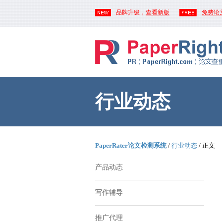
品牌升级，
查看新版
免费论
行业动态
PaperRater论文检测系统
/
行业动态
/ 正文
产品动态
写作辅导
推广代理