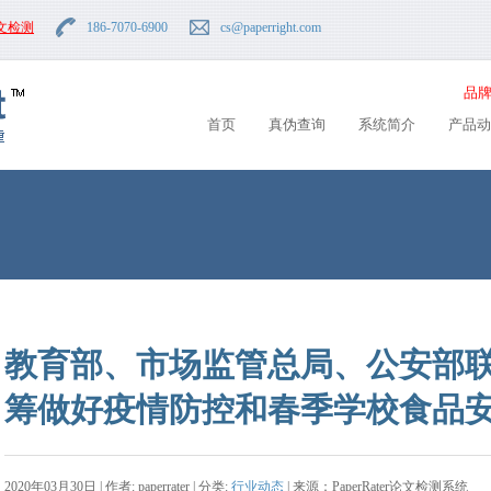
文检测
186-7070-6900
cs
@paperright.com
品牌
首页
真伪查询
系统简介
产品动
教育部、市场监管总局、公安部
筹做好疫情防控和春季学校食品
2020年03月30日 | 作者: paperrater | 分类:
行业动态
| 来源：PaperRater论文检测系统