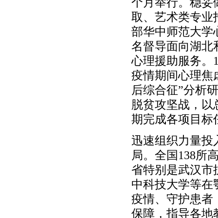
个月举行。稳妥
取、艺术类专业
部华中师范大学心
名督导面向湖北
心理援助服务。
疫情期间心理焦
后综合征”分析
脱贫攻坚战，以
期完成各项目标
迅速组织力量投
局。全国138所
省特别是武汉市
中科技大学等在
疫情、守护患者
保障，指导各地