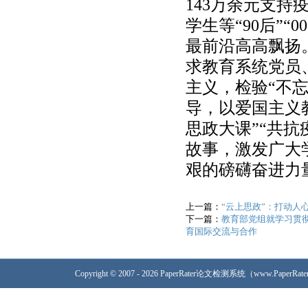
143万余元支持
学生等“90后”
最前沿高高飘扬
求教育系统党员
主义，检验“不
导，以爱国主义
思政大课”“共
故事，激发广大
艰的磅礴奋进力量
上一篇：
“云上思政”：打动人
下一篇：
教育部党组就学习贯
育国际交流与合作
Copyright © 2007 - 2026 PaperRater论文检测系统（www.PaperRa