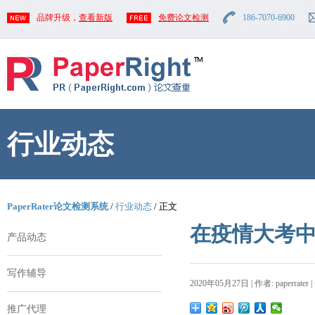
品牌升级，
查看新版
免费论文检测
186-7070-6900
行业动态
PaperRater论文检测系统
/
行业动态
/ 正文
在疫情大考
产品动态
写作辅导
2020年05月27日 | 作者: paperrater 
推广代理