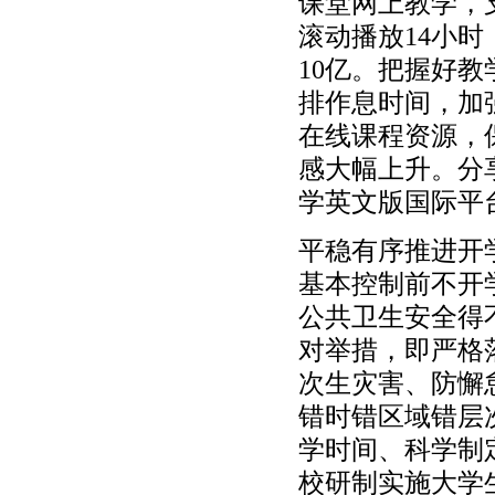
课堂网上教学，
滚动播放14小时
10亿。把握好
排作息时间，加
在线课程资源，
感大幅上升。分
学英文版国际平
平稳有序推进开
基本控制前不开
公共卫生安全得
对举措，即严格
次生灾害、防懈
错时错区域错层
学时间、科学制
校研制实施大学