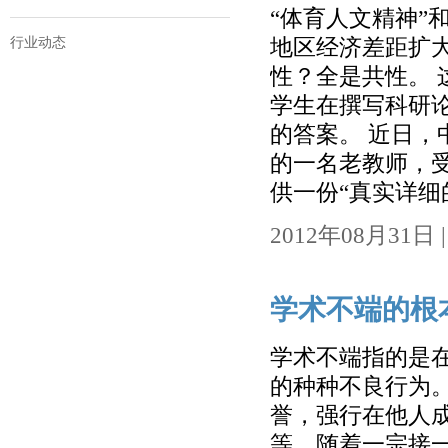
“体育人文精神”
行业动态
地区经济差距扩大
性？全是共性。 
学生在撰写科研
的答案。 近日
的一名老教师，
供一份“真实详细的
2012年08月31日 | 
学术不端的根
学术不端指的是
的种种不良行为
誉，强行在他人
等。随着一宗接