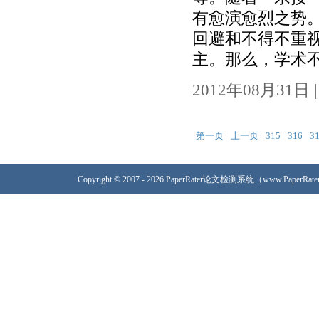
有愈演愈烈之势
回避和不得不重视
主。那么，学术不端
2012年08月31日 | 
第一页
上一页
315
316
3
Copyright © 2007 - 2026 PaperRater论文检测系统（www.PaperRa