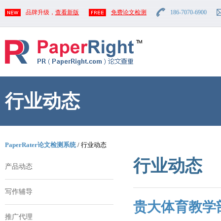
品牌升级，
查看新版
免费论文检测
186-7070-6900
行业动态
PaperRater论文检测系统
/ 行业动态
行业动态
产品动态
写作辅导
贵大体育教学
推广代理