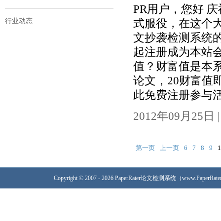
PR用户，您好 
行业动态
式服役，在这个大
文抄袭检测系统
起注册成为本站
值？财富值是本
论文，20财富值
此免费注册参与活动]
2012年09月25日 | 
第一页
上一页
6
7
8
9
1
Copyright © 2007 - 2026 PaperRater论文检测系统（www.PaperRa