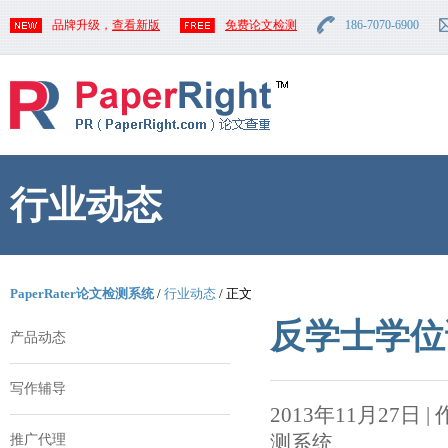
品牌升级，
查看新版
免费论文检测
186-7070-6900
行业动态
PaperRater论文检测系统
/
行业动态
/ 正文
反学士学位
产品动态
写作辅导
2013年11月27日 | 作者
测系统
推广代理