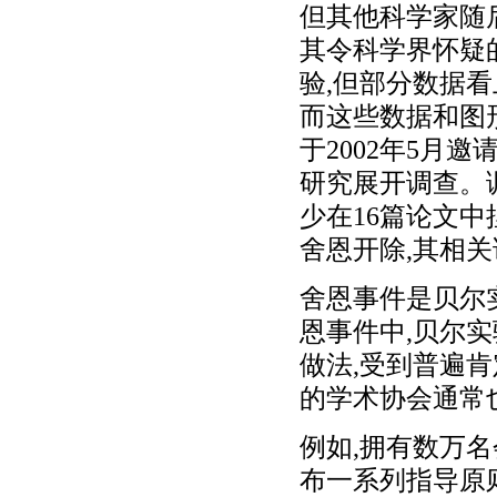
但其他科学家随
其令科学界怀疑
验,但部分数据看
而这些数据和图
于2002年5月
研究展开调查。调
少在16篇论文
舍恩开除,其相
舍恩事件是贝尔
恩事件中,贝尔
做法,受到普遍
的学术协会通常
例如,拥有数万
布一系列指导原