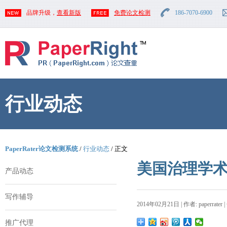
品牌升级，
查看新版
免费论文检测
186-7070-6900
行业动态
PaperRater论文检测系统
/
行业动态
/ 正文
美国治理学术
产品动态
写作辅导
2014年02月21日 | 作者: paperrater 
推广代理