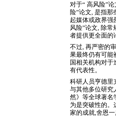
对于“ 高风险”
险”论文, 是指
起媒体或政界强
风险”论文, 除
者提供更全面的
不过, 再严密的
果最终仍有可能被
国相关机构对于造
有代表性。
科研人员亨德里克
与其他多位研究
然》等全球著名
为是突破性的。
家的成就,舍恩