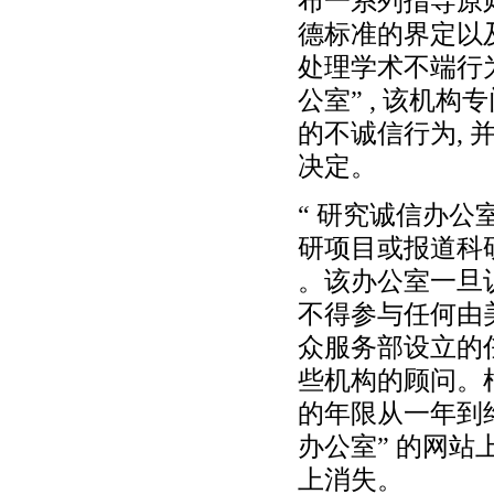
布一系列指导原
德标准的界定以
处理学术不端行
公室” , 该机
的不诚信行为,
决定。
“ 研究诚信办公
研项目或报道科
。该办公室一旦
不得参与任何由
众服务部设立的
些机构的顾问。
的年限从一年到
办公室” 的网站上
上消失。