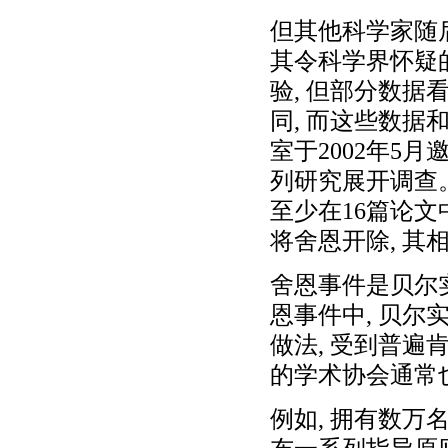
但其他科学家随
其令科学界怀疑
验, 但部分数据
同, 而这些数据
室于2002年5
列研究展开调查。调
至少在16篇论文
将舍恩开除, 其
舍恩事件是贝尔
恩事件中, 贝尔
做法, 受到普遍
的学术协会通常
例如, 拥有数