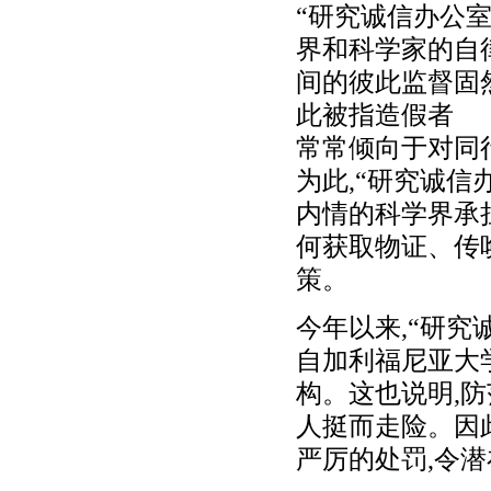
“研究诚信办公室
界和科学家的自
间的彼此监督固
此被指造假者
常常倾向于对同
为此,“研究诚
内情的科学界承
何获取物证、传
策。
今年以来,“研究
自加利福尼亚大
构。这也说明,
人挺而走险。因
严厉的处罚,令