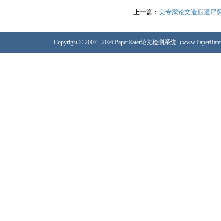
上一篇：
美专家论文造假遭严
Copyright © 2007 - 2026 PaperRater论文检测系统（www.PaperRa