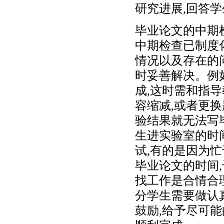
研究进展,回答
毕业论文的中期
中期检查已制度
情况以及存在的
时妥善解决。例
成,这时需和指
容缩减,或者更
验结果就无法写
生进实验室的时
试,有的是因为
毕业论文的时间
找工作是合情合
分学生需要做认
鼓励,给予尽可