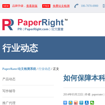
品牌升级，
查看新版
免费论文检测
186-7070-6900
行业动态
PaperRater论文检测系统
/
行业动态
/ 正文
如何保障本
产品动态
写作辅导
2014年03月22日 | 作者: paperrater 
推广代理