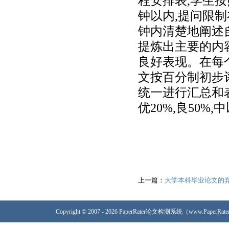
程安排表,学生
钟以内,提问限制
钟内清楚地阐述
提炼出主要的内
良好表现。在每
文按百分制初步
统一进行汇总和
优20%,良50
上一篇：
大学本科毕业论文的
Copyright © 2007 - 2026 PaperRater论文检测系统（www.PaperRa