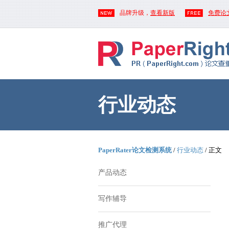
品牌升级，
查看新版
免费论
行业动态
PaperRater论文检测系统
/
行业动态
/ 正文
产品动态
写作辅导
推广代理