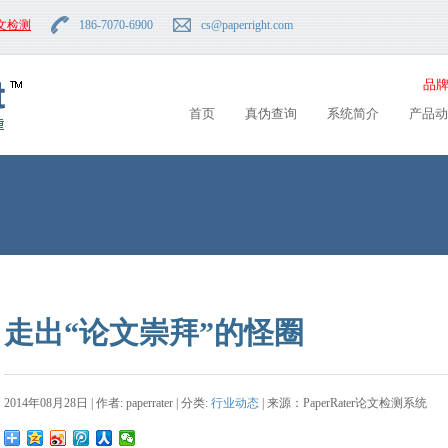
文检测
186-7070-6900
cs
@paperright.com
品牌
首页
真伪查询
系统简介
产品动
走出“论文崇拜”的怪圈
2014年08月28日 | 作者: paperrater | 分类:
行业动态
| 来源：PaperRater论文检测系统