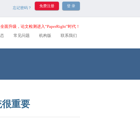
忘记密码？
全面升级，论文检测进入“PaperRight”时代！
态
常见问题
机构版
联系我们
统很重要