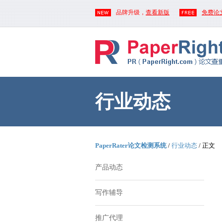
品牌升级，
查看新版
免费论
行业动态
PaperRater论文检测系统
/
行业动态
/ 正文
产品动态
写作辅导
推广代理