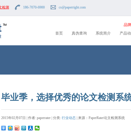
文检测
186-7070-6900
cs
@paperright.com
品牌
首页
真伪查询
系统简介
产品动
毕业季，选择优秀的论文检测系
2015年02月07日 | 作者: paperrater | 分类:
行业动态
| 来源：PaperRater论文检测系统