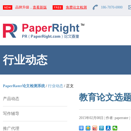
品牌升级，
查看新版
免费论文检测
186-7070-6900
行业动态
PaperRater论文检测系统
/
行业动态
/ 正文
教育论文选
产品动态
写作辅导
2015年02月08日 | 作者: paperrater 
推广代理