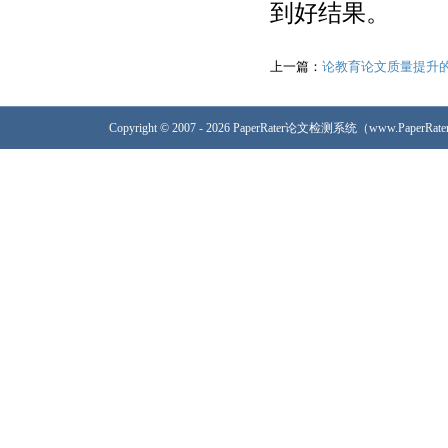
到好结果。
上一篇：
论教育论文质量提升
Copyright © 2007 - 2026 PaperRater论文检测系统（www.PaperRa