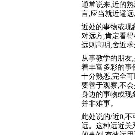
通常说来,近的
言,应当就近避远
近处的事物或现象
对远方,肯定看得
远则高明,舍近
从事教学的朋友
着丰富多彩的事
十分熟悉,完全
要善于观察,不会
身边的事物或现
并非难事。
此处说的/近0,
远。这种远近关
的事例,有效运