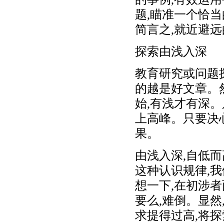
题,瞄准一个恰当
简言之,就近避远
探索由浅入深
教育研究或问题
的越是好文章。
始,有浅才有深
上高峰。只要决
果。
由浅入深,自低
这种认识规律,我
想一下,在初涉者
要么,难倒。显
求提得过高,将探