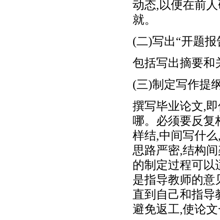
动态,以便在前
就。
(二)写出“开题报
包括写出摘要和
(三)制定写作提
撰写毕业论文,
哪。必须要反复
样结,中间写什
思路严密,结构
的制定过程可以
是指导教师的意
直到自己和指导
避免返工,使论