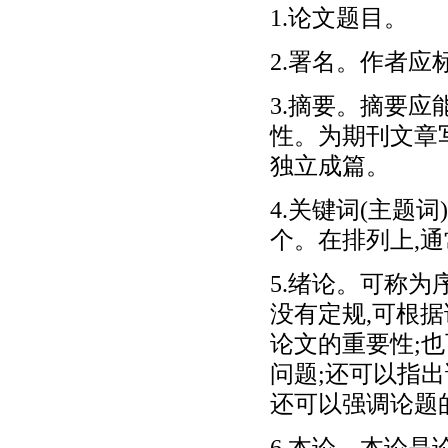
1.论文题目。
2.署名。作者应
3.摘要。摘要
性。为期刊文章写
独立成篇。
4.关键词(主题
个。在排列上,
5.绪论。可称
没有定规,可根
论文的重要性;
问题;还可以指
还可以强调论题
6.本论。本论