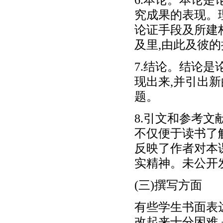
究成果的表现。
论证手段及所建
及里,由此及彼
7.结论。结论
现出来,并引出
题。
8.引文和参考
不仅便于读书了
反映了作者对本
实精神。未公开
(三)撰写方面
有些学生书面表
改起来十分困难