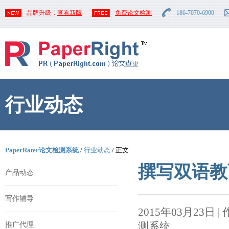
品牌升级，
查看新版
免费论文检测
186-7070-6900
行业动态
PaperRater论文检测系统
/
行业动态
/ 正文
撰写双语教
产品动态
写作辅导
2015年03月23日 | 作者
测系统
推广代理