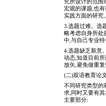
究所设计的范围很
宏观的课题,也
实践方面的研究
3.选题过难。选
略考虑自身所处
中,与自己专业特
4.选题缺乏新
动态,知道目前
放矢,避免做重
(二)双语教育论
不同研究类型的
求,同时又要有
主要部分: