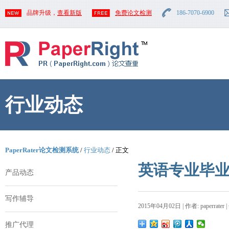
品牌升级，
查看新版
免费论文检测
186-7070-6900
行业动态
PaperRater论文检测系统
/
行业动态
/ 正文
英语专业毕
产品动态
写作辅导
2015年04月02日 | 作者: paperrater 
推广代理