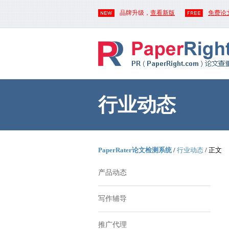
品牌升级，
查看新版
免费论
行业动态
PaperRater论文检测系统
/
行业动态
/ 正文
产品动态
写作辅导
推广代理