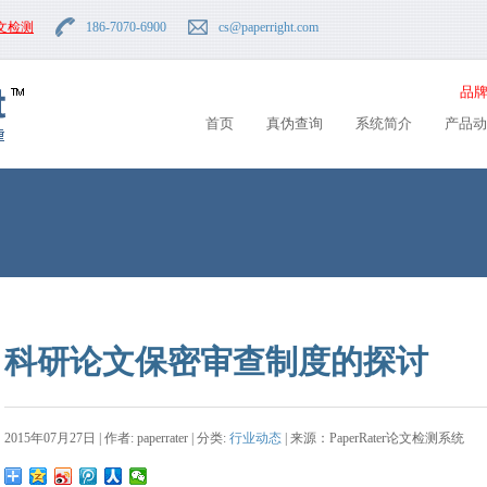
文检测
186-7070-6900
cs
@paperright.com
品牌
首页
真伪查询
系统简介
产品动
科研论文保密审查制度的探讨
2015年07月27日 | 作者: paperrater | 分类:
行业动态
| 来源：PaperRater论文检测系统