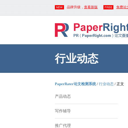
品牌升级，
查看新版
免费论
行业动态
PaperRater论文检测系统
/
行业动态
/ 正文
产品动态
写作辅导
推广代理