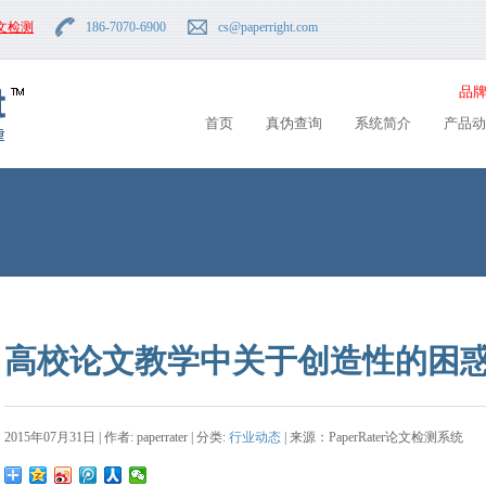
文检测
186-7070-6900
cs
@paperright.com
品牌
首页
真伪查询
系统简介
产品动
高校论文教学中关于创造性的困
2015年07月31日 | 作者: paperrater | 分类:
行业动态
| 来源：PaperRater论文检测系统