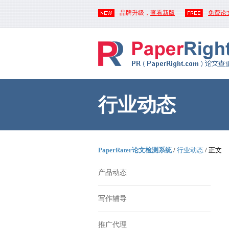
品牌升级，
查看新版
免费论
行业动态
PaperRater论文检测系统
/
行业动态
/ 正文
产品动态
写作辅导
推广代理