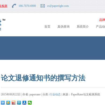
文检测
186-7070-6900
cs
@paperright.com
品牌
首页
真伪查询
系统简介
产品动
论文退修通知书的撰写方法
2015年09月22日 | 作者: paperrater | 分类:
行业动态
| 来源：PaperRater论文检测系统