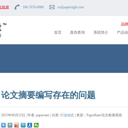
文检测
186-7070-6900
cs
@paperright.com
品牌
首页
真伪查询
系统简介
产品动
论文摘要编写存在的问题
2015年09月22日 | 作者: paperrater | 分类:
行业动态
| 来源：PaperRater论文检测系统