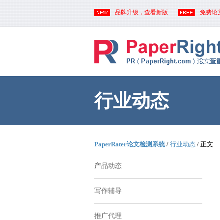
品牌升级，
查看新版
免费论
行业动态
PaperRater论文检测系统
/
行业动态
/ 正文
产品动态
写作辅导
推广代理