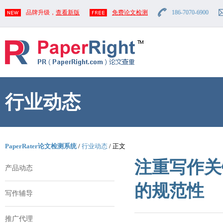
品牌升级，
查看新版
免费论文检测
186-7070-6900
行业动态
PaperRater论文检测系统
/
行业动态
/ 正文
注重写作关
产品动态
的规范性
写作辅导
推广代理