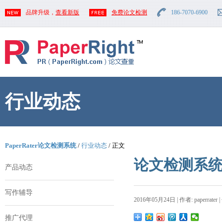
品牌升级，
查看新版
免费论文检测
186-7070-6900
行业动态
PaperRater论文检测系统
/
行业动态
/ 正文
论文检测系
产品动态
写作辅导
2016年05月24日 | 作者: paperrater 
推广代理