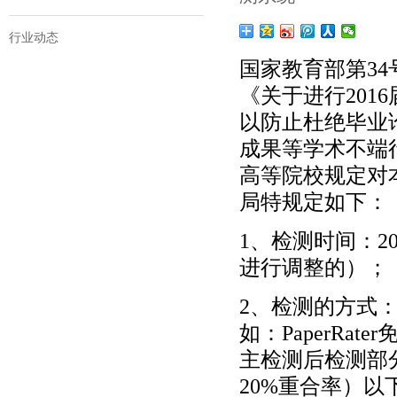
行业动态
国家教育部第3
《关于进行20
以防止杜绝毕业
成果等学术不端
高等院校规定对
局特规定如下：
1、检测时间：20
进行调整的）；
2、检测的方式
如：PaperRater
主检测后检测部分
20%重合率）