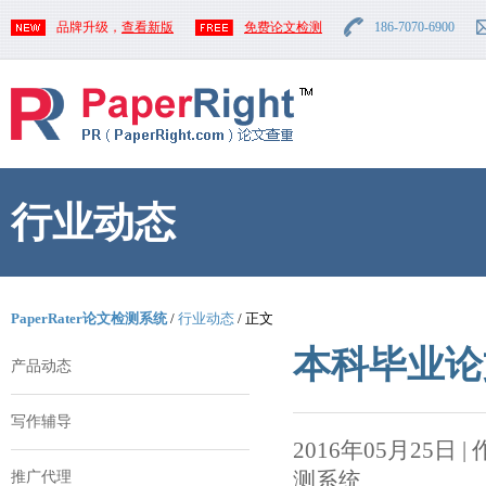
品牌升级，
查看新版
免费论文检测
186-7070-6900
行业动态
PaperRater论文检测系统
/
行业动态
/ 正文
本科毕业论
产品动态
写作辅导
2016年05月25日 | 作者
测系统
推广代理