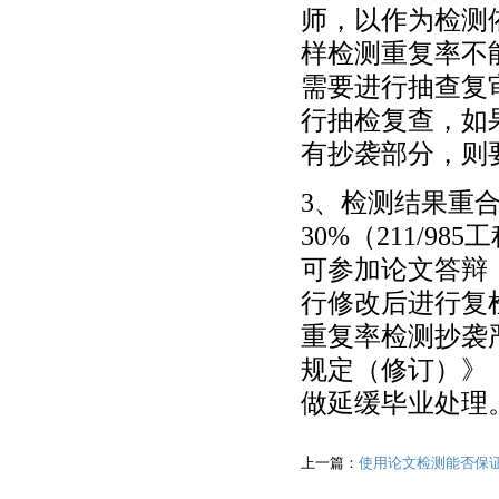
师，以作为检测
样检测重复率不
需要进行抽查复
行抽检复查，如
有抄袭部分，则
3、检测结果重
30%（211/
可参加论文答辩
行修改后进行复
重复率检测抄袭
规定（修订）》
做延缓毕业处理
上一篇：
使用论文检测能否保