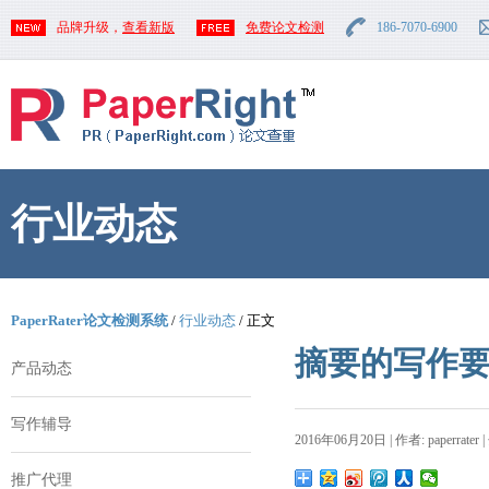
品牌升级，
查看新版
免费论文检测
186-7070-6900
行业动态
PaperRater论文检测系统
/
行业动态
/ 正文
摘要的写作
产品动态
写作辅导
2016年06月20日 | 作者: paperrater 
推广代理