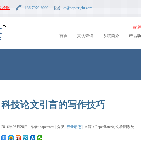
文检测
186-7070-6900
cs
@paperright.com
品牌
首页
真伪查询
系统简介
产品动
科技论文引言的写作技巧
2016年06月20日 | 作者: paperrater | 分类:
行业动态
| 来源：PaperRater论文检测系统