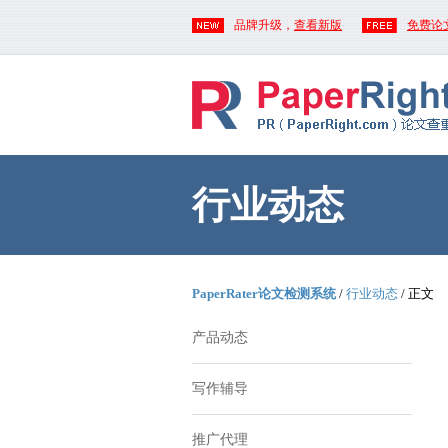
品牌升级，
查看新版
免费论
行业动态
PaperRater论文检测系统
/
行业动态
/ 正文
产品动态
写作辅导
推广代理