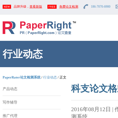
品牌升级，
查看新版
免费论文检测
186-7070-6900
行业动态
PaperRater论文检测系统
/
行业动态
/ 正文
科支论文格
产品动态
写作辅导
2016年08月12日 | 作者
测系统
推广代理