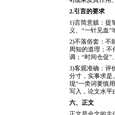
2.引言的要求
1)言简意赅：
义、“一针见血”
2)不落俗套：
周知的道理；不
调；“时间仓促”
3)客观准确：
分寸，实事求是
现”一类词要慎
写入，论文水平
六、正文
正文是全文的主