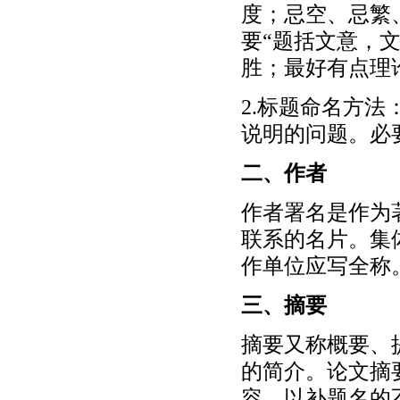
度；忌空、忌繁
要“题括文意，
胜；最好有点理
2.标题命名方
说明的问题。必
二、作者
作者署名是作为
联系的名片。集
作单位应写全称
三、摘要
摘要又称概要、
的简介。论文摘
容，以补题名的