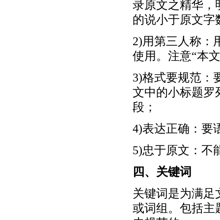
录原文之精华，
的说小于原文字
2)用第三人称
使用。注意“本
3)格式要规范
文中的小标题罗
段；
4)表达正确：
5)忠于原文：
四、关键词
关键词是为满足
或词组。包括主