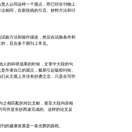
负责人认同这样一个观点，即已经在刊物上
方法相同，在新投稿的引言、材料方法和讨
的试验方法和操作描述，然后在试验条件和
常的，且在多个期刊上常见。
描述他人的科研成果的时候，文章中大段的句
这是作者自己的观点，极易引起版权纠纷。
他们从主观上并没有抄袭之念，只是在写作
找到与之相匹配的对比文献，甚至大段内容相
的写作是东抄西凑完成的。这样的论文反
期刊的健康发展是一条光辉的路程。