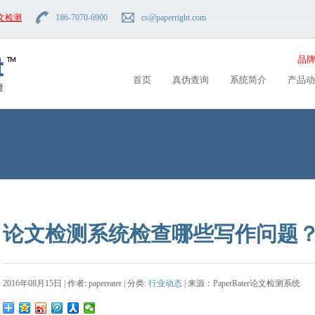
文检测
186-7070-6900
cs
@paperright.com
品牌
首页
真伪查询
系统简介
产品动
论文检测系统检查哪些写作问题
2016年08月15日 | 作者: paperrater | 分类:
行业动态
| 来源：PaperRater论文检测系统