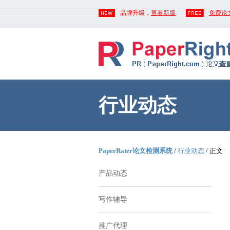
品牌升级，
查看新版
免费论
行业动态
PaperRater论文检测系统
/
行业动态
/ 正文
产品动态
写作辅导
推广代理