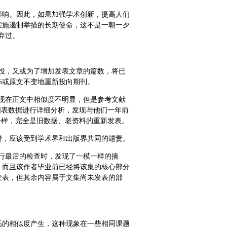
影响。因此，如果加强学术创新，提高人们
实施遏制举措的长期使命，这不是一朝一夕
弃过。
稿多投，又或为了增加发表文章的篇数，将已
饰或原文不变地重新投向期刊。
，发现在正文中相似度不明显，但是参考文献
图表数据进行详细分析，发现与他们一年前
一样，完全是旧数据、老资料的重新发表。
费，应该受到学术界和出版界共同的谴责。
章进行最后的检查时，发现了一模一样的摘
，而且该作者毕业前已经将该集的核心部分
发表，但其余内容属于文集尚未发表的部
高的相似度产生，这种现象在一些相同课题