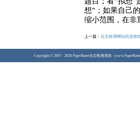
题目；看“拟想
想”；如果自己
缩小范围，在非
上一篇：
论文检测网站的选择
Copyright © 2007 - 2026 PaperRater论文检测系统（www.PaperRa