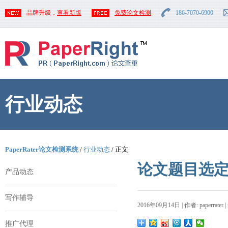
品牌升级，
查看新版
免费论文检测
186-7070-6900
行业动态
PaperRater论文检测系统
/
行业动态
/ 正文
论文题目选
产品动态
写作辅导
2016年09月14日 | 作者: paperrater 
推广代理